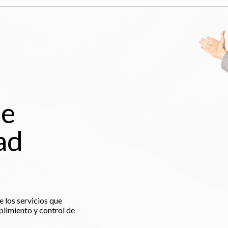
De
ad
 los servicios que
limiento y control de