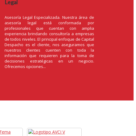
Legal
Asesoría Legal Especializada. Nuestra área de
asesoría legal está conformada por
profesionales que cuentan con amplia
experiencia brindando consultoría a empresas
de todos niveles. El principal enfoque de Capital
Despacho es el cliente, nos aseguramos que
nuestros clientes cuenten con toda la
información que requieren para la toma de
decisiones estratégicas en un negocio.
Ofrecemos opciones...