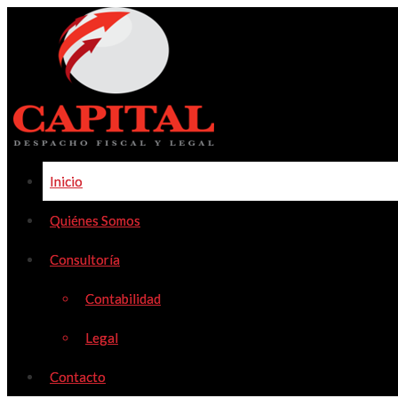
Inicio
Quiénes Somos
Consultoría
Contabilidad
Legal
Contacto