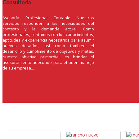
Consultoría
Asesoría Profesional Contable Nuestros
servicios responden a las necesidades del
contexto y la demanda actual. Como
profesionales, contamos con los conocimientos,
aptitudes y experiencia necesarios para asumir
nuevos desafíos, así como también el
desarrollo y cumplimiento de objetivos y metas.
Nuestro objetivo primordial, es brindar el
asesoramiento adecuado para el buen manejo
de su empresa....